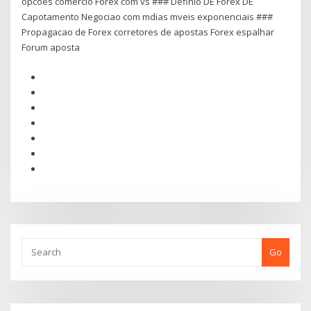
opcoes comercio Forex com vs ### Definio DE Forex DE
Capotamento Negociao com mdias mveis exponenciais ###
Propagacao de Forex corretores de apostas Forex espalhar
Forum aposta
Go