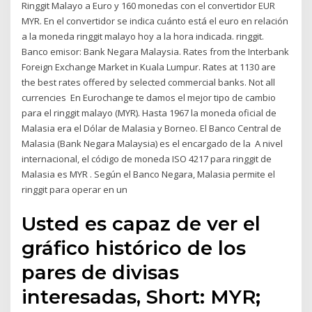
Ringgit Malayo a Euro y 160 monedas con el convertidor EUR
MYR. En el convertidor se indica cuánto está el euro en relación
a la moneda ringgit malayo hoy a la hora indicada. ringgit.
Banco emisor: Bank Negara Malaysia. Rates from the Interbank
Foreign Exchange Market in Kuala Lumpur. Rates at 1130 are
the best rates offered by selected commercial banks. Not all
currencies En Eurochange te damos el mejor tipo de cambio
para el ringgit malayo (MYR). Hasta 1967 la moneda oficial de
Malasia era el Dólar de Malasia y Borneo. El Banco Central de
Malasia (Bank Negara Malaysia) es el encargado de la A nivel
internacional, el código de moneda ISO 4217 para ringgit de
Malasia es MYR . Según el Banco Negara, Malasia permite el
ringgit para operar en un
Usted es capaz de ver el
gráfico histórico de los
pares de divisas
interesadas, Short: MYR;