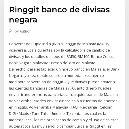
Ringgit banco de divisas
negara
by
Author
Convertir de Rupia india (INR) al Ringgit de Malasia (MYR) y
viceversa. Los siguientes son la calculadora de cambio de
divisas y los detalles de tipos de RM50, RM100; Banco Central:
Bank Negara Malaysia · Precio del oro en Malasia
De hecho, para establecer un nuevo banco en Malasia, el Bank
Negara.. ya sea desde su propia moneda extranjera o
mediante conversión de ringgit. ¿Qué divisas puedo enviar a
las cuentas bancarias de Malasia? ¿Cuánto dinero Puedes
enviar transferencias bancarias a cualquier banco de Malasia.
Volver arriba Puedes enviar dinero solo a cuentas de ahorros
en ringgits. Volver arriba Malaysia · FAQ · Recharge · Celcom ·
DiGi · Maxis · TuneTalk · Umobile. Te contamos cuál es la
moneda local, las mejores casas de cambio y el uso de cajeros
automáticos. Es muy sencillo cambiar Euros a Ringgit en las