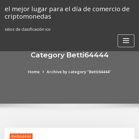
Skip
el mejor lugar para el día de comercio de
to
criptomonedas
content
sitios de clasificación ico
Category Betti64444
Home
Archive by category "Betti64444"
Betti64444