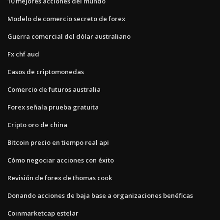
10 mejores acciones del mundo
Modelo de comercio secreto de forex
Guerra comercial del dólar australiano
Fx chf aud
Casos de criptomonedas
Comercio de futuros australia
Forex señala prueba gratuita
Cripto oro de china
Bitcoin precio en tiempo real api
Cómo negociar acciones con éxito
Revisión de forex de thomas cook
Donando acciones de baja base a organizaciones benéficas
Coinmarketcap estelar