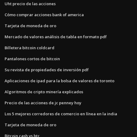
Uht precio de las acciones
Cómo comprar acciones bank of america
Tarjeta de moneda de oro
Mercado de valores análisis de tabla en formato pdf
Billetera bitcoin coldcard
Pantalones cortos de bitcoin
Su revista de propiedades de inversión pdf
Aplicaciones de ipad para la bolsa de valores de toronto
Algoritmos de cripto minería explicados
Precio de las acciones de jc penney hoy
Los 5 mejores corredores de comercio en línea en la india
Tarjeta de moneda de oro
Bitcoin cash vs btc