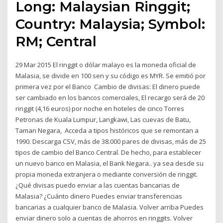
Long: Malaysian Ringgit;
Country: Malaysia; Symbol:
RM; Central
29 Mar 2015 El ringgit o dólar malayo es la moneda oficial de
Malasia, se divide en 100 sen y su código es MYR. Se emitió por
primera vez por el Banco Cambio de divisas: El dinero puede
ser cambiado en los bancos comerciales, El recargo será de 20
ringgit (4,16 euros) por noche en hoteles de cinco Torres
Petronas de Kuala Lumpur, Langkawi, Las cuevas de Batu,
Taman Negara, Acceda a tipos históricos que se remontan a
1990. Descarga CSV, más de 38.000 pares de divisas, más de 25
tipos de cambio del Banco Central. De hecho, para establecer
un nuevo banco en Malasia, el Bank Negara.. ya sea desde su
propia moneda extranjera o mediante conversión de ringgit.
¿Qué divisas puedo enviar a las cuentas bancarias de
Malasia? ¿Cuánto dinero Puedes enviar transferencias
bancarias a cualquier banco de Malasia. Volver arriba Puedes
enviar dinero solo a cuentas de ahorros en ringgits. Volver