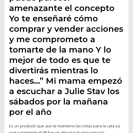
amenazante el concepto
Yo te enseñaré cómo
comprar y vender acciones
y me comprometo a
tomarte de la mano Y lo
mejor de todo es que te
divertirás mientras lo
haces…” Mi mama empezó
a escuchar a Julie Stav los
sábados por la mañana
por el año
Es un producto que aun te mantiene las notas para la cata ya
que justamente el 98 fue un año muy bueno para los