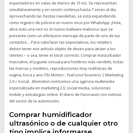
espectadores en salas de menos de 15 m2. Se representan
simultáneamente y en sesión continua hasta 7 veces al día.
Aprovechando las fiestas navideñas, se está expandiendo
como reguero de pólvora un nuevo virus por WhatsApp: ¡Hola,
abre esto una vez! es el nuevo malware malicioso que se
presenta como un afectuoso mensaje de parte de uno de tus
contactos… Para satisfacer las expectativas, los retailers
deben tener ese artículo objeto de deseo para atraer a los
clientes – o sea, tener el stock correcto. Comprar masturbador
masculino, el juguete sexual para hombres más vendido, todas
las marcas y modelos, reproducciones muy realísticas de
vagina, boca y ano.Tilo Motion :: Fuel your business | Marketing
2.0 + Social…tilomotion.comSomos una agencia multimedia
especializada en marketing 2.0, social media, soluciones
mobile y estrategias online. El diario de Faconauto con noticias
del sector de la automoción.
Comprar humidificador
ultrasónico o de cualquier otro
tipo implica informarse,