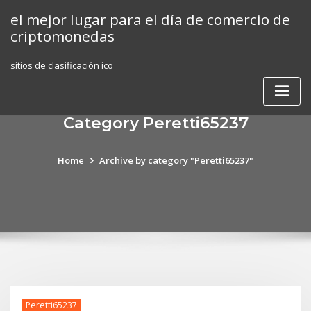
Skip
el mejor lugar para el día de comercio de
to
criptomonedas
content
sitios de clasificación ico
Category Peretti65237
Home
Archive by category "Peretti65237"
Peretti65237