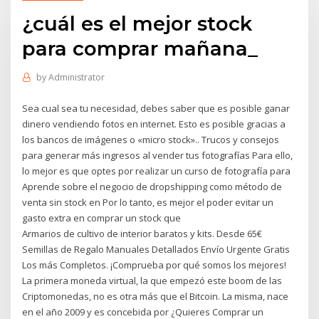
¿cuál es el mejor stock
para comprar mañana_
by
Administrator
Sea cual sea tu necesidad, debes saber que es posible ganar
dinero vendiendo fotos en internet. Esto es posible gracias a
los bancos de imágenes o «micro stock».. Trucos y consejos
para generar más ingresos al vender tus fotografías Para ello,
lo mejor es que optes por realizar un curso de fotografía para
Aprende sobre el negocio de dropshipping como método de
venta sin stock en Por lo tanto, es mejor el poder evitar un
gasto extra en comprar un stock que
Armarios de cultivo de interior baratos y kits. Desde 65€
Semillas de Regalo Manuales Detallados Envío Urgente Gratis
Los más Completos. ¡Comprueba por qué somos los mejores!
La primera moneda virtual, la que empezó este boom de las
Criptomonedas, no es otra más que el Bitcoin. La misma, nace
en el año 2009 y es concebida por ¿Quieres Comprar un